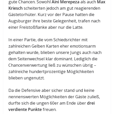
gute Chancen. Sowohl
Aini Merepeza
als auch
Max
Kriesch
scheiterten jedoch am gut reagierenden
Gästetorhüter. Kurz vor der Pause hatten die
Augsburger ihre beste Gelegenheit, trafen nach
einer Freistoßflanke aber nur die Latte.
In einer Partie, die vom Schiedsrichter mit
zahlreichen Gelben Karten eher emotionsarm
gehalten wurde, blieben unsere Jungs auch nach
dem Seitenwechsel klar dominant. Lediglich die
Chancenverwertung ließ zu wünschen übrig –
zahlreiche hundertprozentige Möglichkeiten
blieben ungenutzt.
Da die Defensive aber sicher stand und keine
nennenswerten Möglichkeiten der Gäste zuließ,
durfte sich die ungen 60er am Ende über
drei
verdiente Punkte
freuen.