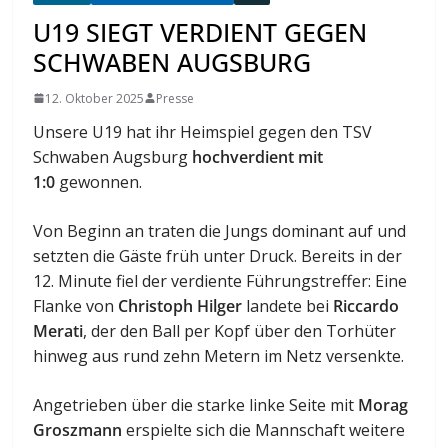
U19 SIEGT VERDIENT GEGEN
SCHWABEN AUGSBURG
12. Oktober 2025
Presse
Unsere U19 hat ihr Heimspiel gegen den TSV
Schwaben Augsburg
hochverdient mit
1:0
gewonnen.
Von Beginn an traten die Jungs dominant auf und
setzten die Gäste früh unter Druck. Bereits in der
12. Minute fiel der verdiente Führungstreffer: Eine
Flanke von
Christoph Hilger
landete bei
Riccardo
Merati
, der den Ball per Kopf über den Torhüter
hinweg aus rund zehn Metern im Netz versenkte.
Angetrieben über die starke linke Seite mit
Morag
Groszmann
erspielte sich die Mannschaft weitere