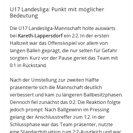
U17 Landesliga: Punkt mit möglicher
Bedeutung
Die U17 Landesliga-Mannschaft holte auswärts
bei
Kareth-Lappersdorf
ein 2:2. In der ersten
Halbzeit war das Offensivspiel vor allem von
langen Bällen geprägt, die nur selten für Gefahr
sorgten. Kurz vor der Pause geriet das Team mit
0:1 in Rückstand.
Nach der Umstellung zur zweiten Hälfte
präsentierte sich die Mannschaft deutlich
verbessert und kam zu längeren Ballbesitzphasen.
Dennoch fiel zunächst das 0:2. Die Reaktion folgte
jedoch prompt: Nach Ballgewinn im Pressing
gelang der Anschlusstreffer zum 1:2. In der
Schlussphase war das Team präsenter, nutzte
eine Standardsituation zum 2:2-Ausgleich und war