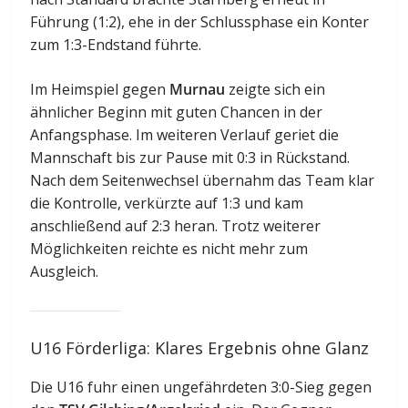
Führung (1:2), ehe in der Schlussphase ein Konter
zum 1:3-Endstand führte.
Im Heimspiel gegen
Murnau
zeigte sich ein
ähnlicher Beginn mit guten Chancen in der
Anfangsphase. Im weiteren Verlauf geriet die
Mannschaft bis zur Pause mit 0:3 in Rückstand.
Nach dem Seitenwechsel übernahm das Team klar
die Kontrolle, verkürzte auf 1:3 und kam
anschließend auf 2:3 heran. Trotz weiterer
Möglichkeiten reichte es nicht mehr zum
Ausgleich.
U16 Förderliga: Klares Ergebnis ohne Glanz
Die U16 fuhr einen ungefährdeten 3:0-Sieg gegen