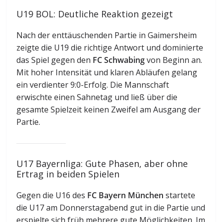
U19 BOL: Deutliche Reaktion gezeigt
Nach der enttäuschenden Partie in Gaimersheim
zeigte die U19 die richtige Antwort und dominierte
das Spiel gegen den
FC Schwabing
von Beginn an.
Mit hoher Intensität und klaren Abläufen gelang
ein verdienter 9:0-Erfolg. Die Mannschaft
erwischte einen Sahnetag und ließ über die
gesamte Spielzeit keinen Zweifel am Ausgang der
Partie.
U17 Bayernliga: Gute Phasen, aber ohne
Ertrag in beiden Spielen
Gegen die U16 des
FC Bayern München
startete
die U17 am Donnerstagabend gut in die Partie und
erspielte sich früh mehrere gute Möglichkeiten. Im