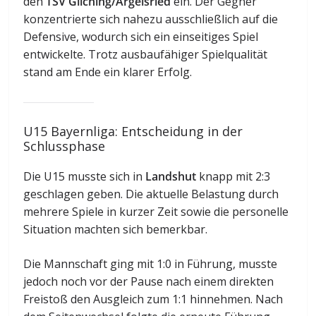
den
TSV Gilching/Argelsried
ein. Der Gegner
konzentrierte sich nahezu ausschließlich auf die
Defensive, wodurch sich ein einseitiges Spiel
entwickelte. Trotz ausbaufähiger Spielqualität
stand am Ende ein klarer Erfolg.
U15 Bayernliga: Entscheidung in der
Schlussphase
Die U15 musste sich in
Landshut
knapp mit 2:3
geschlagen geben. Die aktuelle Belastung durch
mehrere Spiele in kurzer Zeit sowie die personelle
Situation machten sich bemerkbar.
Die Mannschaft ging mit 1:0 in Führung, musste
jedoch noch vor der Pause nach einem direkten
Freistoß den Ausgleich zum 1:1 hinnehmen. Nach