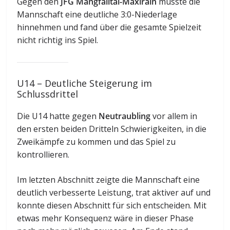
Gegen den
JFG Mangfalltal-Maxlrain
musste die
Mannschaft eine deutliche 3:0-Niederlage
hinnehmen und fand über die gesamte Spielzeit
nicht richtig ins Spiel.
U14 – Deutliche Steigerung im
Schlussdrittel
Die U14 hatte gegen
Neutraubling
vor allem in
den ersten beiden Dritteln Schwierigkeiten, in die
Zweikämpfe zu kommen und das Spiel zu
kontrollieren.
Im letzten Abschnitt zeigte die Mannschaft eine
deutlich verbesserte Leistung, trat aktiver auf und
konnte diesen Abschnitt für sich entscheiden. Mit
etwas mehr Konsequenz wäre in dieser Phase