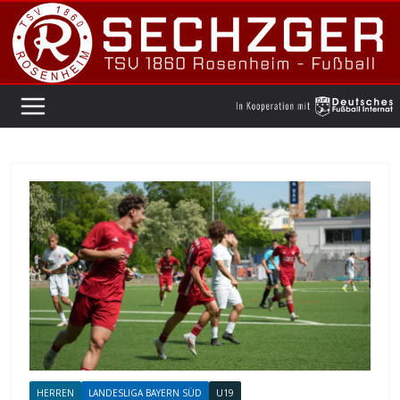
Zum
Inhalt
springen
HERREN
LANDESLIGA BAYERN SÜD
U19