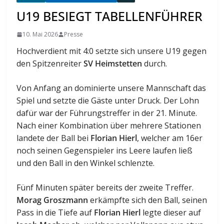
U19 BESIEGT TABELLENFÜHRER
10. Mai 2026
Presse
Hochverdient mit 4:0 setzte sich unsere U19 gegen
den Spitzenreiter
SV Heimstetten
durch.
Von Anfang an dominierte unsere Mannschaft das
Spiel und setzte die Gäste unter Druck. Der Lohn
dafür war der Führungstreffer in der 21. Minute.
Nach einer Kombination über mehrere Stationen
landete der Ball bei
Florian Hierl
, welcher am 16er
noch seinen Gegenspieler ins Leere laufen ließ
und den Ball in den Winkel schlenzte.
Fünf Minuten später bereits der zweite Treffer.
Morag Groszmann
erkämpfte sich den Ball, seinen
Pass in die Tiefe auf
Florian Hierl
legte dieser auf