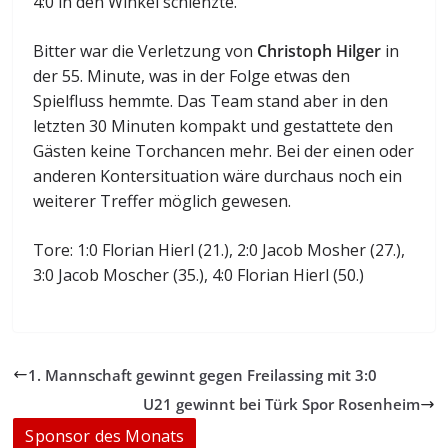
4:0 in den Winkel schlenzte.
Bitter war die Verletzung von
Christoph Hilger
in
der 55. Minute, was in der Folge etwas den
Spielfluss hemmte. Das Team stand aber in den
letzten 30 Minuten kompakt und gestattete den
Gästen keine Torchancen mehr. Bei der einen oder
anderen Kontersituation wäre durchaus noch ein
weiterer Treffer möglich gewesen.
Tore: 1:0 Florian Hierl (21.), 2:0 Jacob Mosher (27.),
3:0 Jacob Moscher (35.), 4:0 Florian Hierl (50.)
1. Mannschaft gewinnt gegen Freilassing mit 3:0
U21 gewinnt bei Türk Spor Rosenheim
Sponsor des Monats