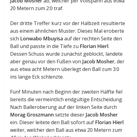
Jacob Mosher
ab, welcher per Vollspann aus etwa
20 Metern zum 2:0 traf.
Der dritte Treffer kurz vor der Halbzeit resultierte
aus einem ähnlichen Muster. Dieses Mal eroberte
sich
Lonwabo Mbuyisa
auf der rechten Seite den
Ball und passte in die Tiefe zu
Florian Hierl
.
Dessen Schuss wurde zunächst geblockt, landete
aber genau vor den Füßen von
Jacob Mosher
, der
aus etwa acht Metern überlegt den Ball zum 3:0
ins lange Eck schlenzte.
Fünf Minuten nach Beginn der zweiten Hälfte fiel
bereits die vermeintlich endgültige Entscheidung.
Nach Balleroberung auf der linken Seite durch
Morag Groszmann
setzte dieser
Jacob Mosher
ein. Dieser leitete den Ball sofort auf
Florian Hierl
weiter, welcher den Ball aus etwa 20 Metern zum