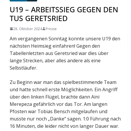
U19 – ARBEITSSIEG GEGEN DEN
TUS GERETSRIED
28. Oktober 2024
Presse
Am vergangenen Sonntag konnte unsere U19 den
nächsten Heimsieg einfahren! Gegen den
Tabellenletzten aus Geretsried war dies über
lange Strecken, aber alles andere als eine
Selbstläufer.
Zu Beginn war man das spielbestimmende Team
und hatte schnell erste Möglichkeiten. Ein Angriff
über den linken Flügel, brachte dann Aini
Merepeza gefährlich vor das Tor. Am langen
Pfosten war Tobias Bensch mitgelaufen und
musste nur noch „Danke“ sagen. 1:0 Führung nach
16 Minuten, die leider nicht von langer Dauer war.