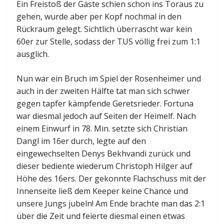
Ein Freistoß der Gäste schien schon ins Toraus zu
gehen, wurde aber per Kopf nochmal in den
Rückraum gelegt. Sichtlich überrascht war kein
60er zur Stelle, sodass der TUS völlig frei zum 1:1
ausglich.
Nun war ein Bruch im Spiel der Rosenheimer und
auch in der zweiten Hälfte tat man sich schwer
gegen tapfer kämpfende Geretsrieder. Fortuna
war diesmal jedoch auf Seiten der Heimelf. Nach
einem Einwurf in 78. Min. setzte sich Christian
Dangl im 16er durch, legte auf den
eingewechselten Denys Bekhvandi zurück und
dieser bediente wiederum Christoph Hilger auf
Höhe des 16ers. Der gekonnte Flachschuss mit der
Innenseite ließ dem Keeper keine Chance und
unsere Jungs jubeln! Am Ende brachte man das 2:1
über die Zeit und feierte diesmal einen etwas