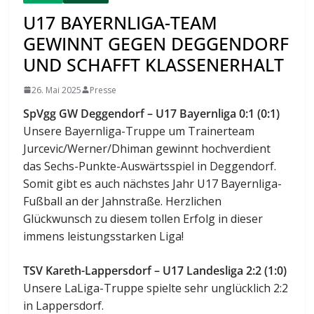
U17 BAYERNLIGA-TEAM
GEWINNT GEGEN DEGGENDORF
UND SCHAFFT KLASSENERHALT
26. Mai 2025
Presse
SpVgg GW Deggendorf – U17 Bayernliga 0:1 (0:1)
Unsere Bayernliga-Truppe um Trainerteam
Jurcevic/Werner/Dhiman gewinnt hochverdient
das Sechs-Punkte-Auswärtsspiel in Deggendorf.
Somit gibt es auch nächstes Jahr U17 Bayernliga-
Fußball an der Jahnstraße. Herzlichen
Glückwunsch zu diesem tollen Erfolg in dieser
immens leistungsstarken Liga!
TSV Kareth-Lappersdorf – U17 Landesliga 2:2 (1:0)
Unsere LaLiga-Truppe spielte sehr unglücklich 2:2
in Lappersdorf.