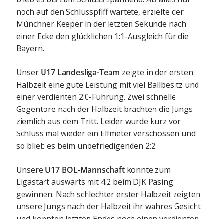
noch auf den Schlusspfiff wartete, erzielte der
Münchner Keeper in der letzten Sekunde nach
einer Ecke den glücklichen 1:1-Ausgleich für die
Bayern.
Unser
U17 Landesliga-Team
zeigte in der ersten
Halbzeit eine gute Leistung mit viel Ballbesitz und
einer verdienten 2:0-Führung. Zwei schnelle
Gegentore nach der Halbzeit brachten die Jungs
ziemlich aus dem Tritt. Leider wurde kurz vor
Schluss mal wieder ein Elfmeter verschossen und
so blieb es beim unbefriedigenden 2:2.
Unsere
U17 BOL-Mannschaft
konnte zum
Ligastart auswärts mit 4:2 beim DJK Pasing
gewinnen. Nach schlechter erster Halbzeit zeigten
unsere Jungs nach der Halbzeit ihr wahres Gesicht
und konnten letzten Endes noch einen verdienten