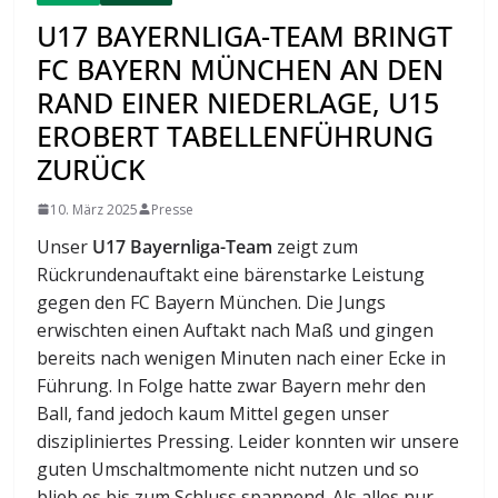
U17 BAYERNLIGA-TEAM BRINGT
FC BAYERN MÜNCHEN AN DEN
RAND EINER NIEDERLAGE, U15
EROBERT TABELLENFÜHRUNG
ZURÜCK
10. März 2025
Presse
Unser
U17 Bayernliga-Team
zeigt zum
Rückrundenauftakt eine bärenstarke Leistung
gegen den FC Bayern München. Die Jungs
erwischten einen Auftakt nach Maß und gingen
bereits nach wenigen Minuten nach einer Ecke in
Führung. In Folge hatte zwar Bayern mehr den
Ball, fand jedoch kaum Mittel gegen unser
diszipliniertes Pressing. Leider konnten wir unsere
guten Umschaltmomente nicht nutzen und so
blieb es bis zum Schluss spannend. Als alles nur