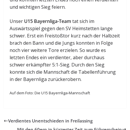
und wichtigen Sieg feiern.
Unser
U15 Bayernliga-Team
tat sich im
Auswärtsspiel gegen den SV Heimstetten lange
schwer. Erst ein Freistoßtor kurz nach der Halbzeit
brach den Bann und die Jungs konnten in Folge
noch vier weitere Tore erzielen. So wurde es
letzten Endes ein verdienter, aber durchaus
schwer erkämpfter 5:1-Sieg. Durch den Sieg
konnte sich die Mannschaft die Tabellenführung
in der Bayernliga zurückerobern.
Auf dem Foto: Die U15 Bayernliga-Mannschaft
Verdientes Unentschieden in Freilassing
Mit den 60ern in kürzester Zeit zum Führerschein