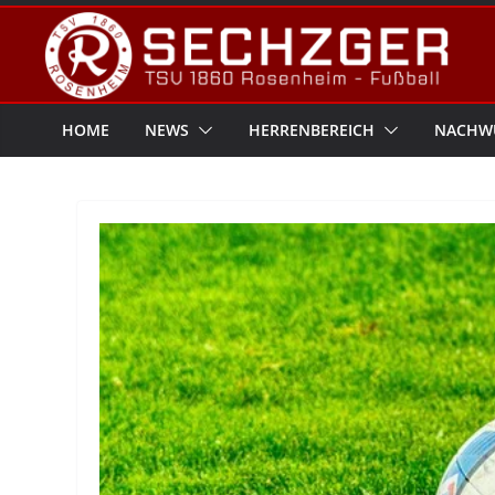
Zum
Inhalt
springen
HOME
NEWS
HERRENBEREICH
NACHW