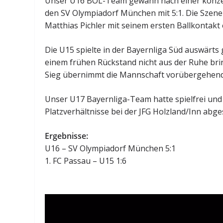
Unser U16 BOL-Team gewann nach einer konzen
den SV Olympiadorf München mit 5:1. Die Szene 
Matthias Pichler mit seinem ersten Ballkontakt 
Die U15 spielte in der Bayernliga Süd auswärts
einem frühen Rückstand nicht aus der Ruhe bri
Sieg übernimmt die Mannschaft vorübergehend d
Unser U17 Bayernliga-Team hatte spielfrei und
Platzverhältnisse bei der JFG Holzland/Inn abge
Ergebnisse:
U16 – SV Olympiadorf München 5:1
1. FC Passau – U15 1:6