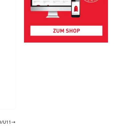
10/U11