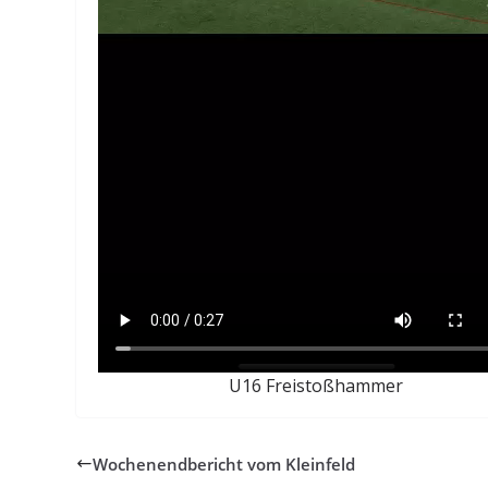
U16 Freistoßhammer
Wochenendbericht vom Kleinfeld