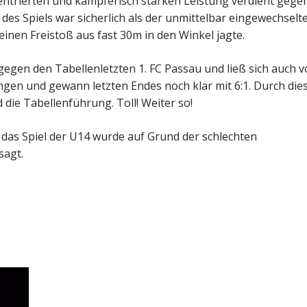
trierten und kämpferisch starken Leistung verdient gege
des Spiels war sicherlich als der unmittelbar eingewechselt
einen Freistoß aus fast 30m in den Winkel jagte.
 gegen den Tabellenletzten 1. FC Passau und ließ sich auch 
ngen und gewann letzten Endes noch klar mit 6:1. Durch die
ie Tabellenführung. Toll! Weiter so!
 das Spiel der U14 wurde auf Grund der schlechten
sagt.