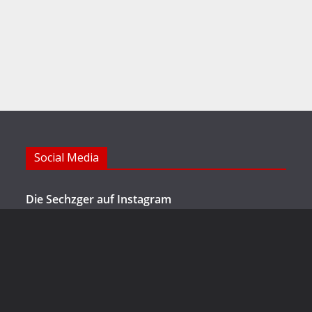
Social Media
Die Sechzger auf Instagram
Die Sechzger Jugend auf Instagram
Die Sechzger auf Facebook