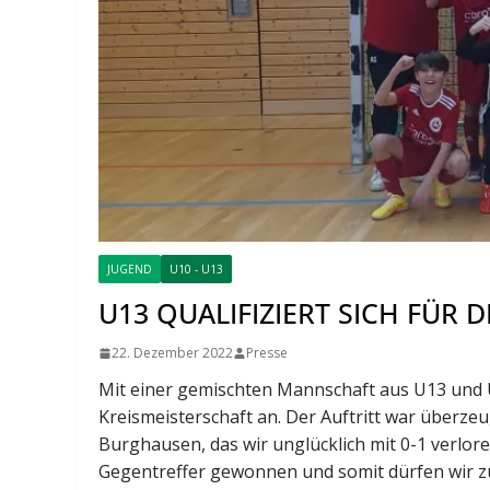
JUGEND
U10 - U13
U13 QUALIFIZIERT SICH FÜR 
22. Dezember 2022
Presse
Mit einer gemischten Mannschaft aus U13 und U
Kreismeisterschaft an. Der Auftritt war überz
Burghausen, das wir unglücklich mit 0-1 verlor
Gegentreffer gewonnen und somit dürfen wir 