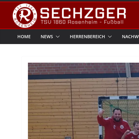
Zum
Inhalt
springen
HOME
NEWS
HERRENBEREICH
NACHW