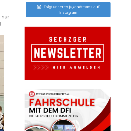
Folgt unseren Jugendteams auf
Instagram
m nur
!