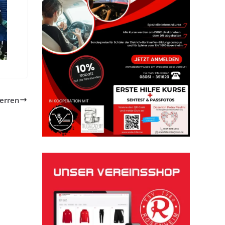
erren