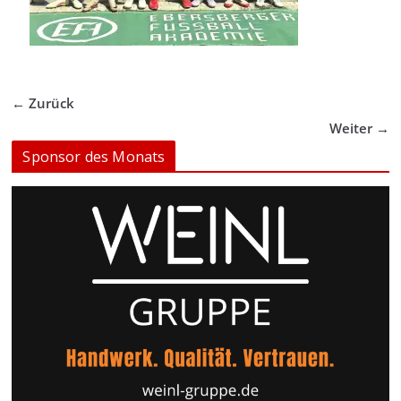
← Zurück
Weiter →
Sponsor des Monats