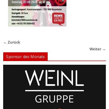
← Zurück
Weiter →
Sponsor des Monats