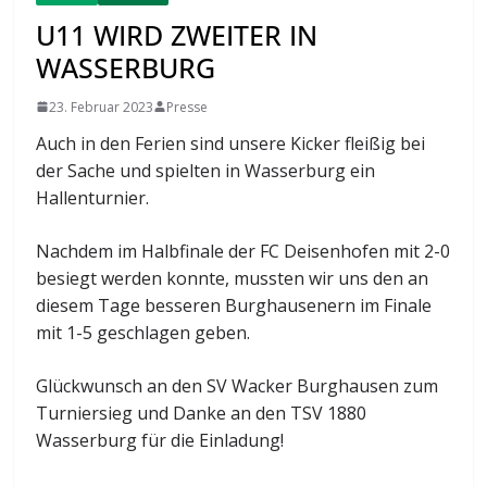
U11 WIRD ZWEITER IN
WASSERBURG
23. Februar 2023
Presse
Auch in den Ferien sind unsere Kicker fleißig bei
der Sache und spielten in Wasserburg ein
Hallenturnier.
Nachdem im Halbfinale der FC Deisenhofen mit 2-0
besiegt werden konnte, mussten wir uns den an
diesem Tage besseren Burghausenern im Finale
mit 1-5 geschlagen geben.
Glückwunsch an den SV Wacker Burghausen zum
Turniersieg und Danke an den TSV 1880
Wasserburg für die Einladung!