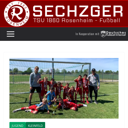
Zum
Inhalt
springen
JUGEND
KLEINFELD