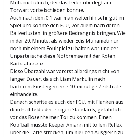
Muhameti durch, der das Leder überlegt am
Torwart vorbeischieben konnte.
Auch nach dem 0:1 war man weiterhin sehr gut im
Spiel und konnte den FCU, vor allem nach deren
Ballverlusten, in größere Bedrängnis bringen. Wie
in der 20. Minute, als wieder Edis Muhameti nur
noch mit einem Foulspiel zu halten war und der
Unparteiische diese Notbremse mit der Roten
Karte ahndete.
Diese Überzahl war vorerst allerdings nicht von
langer Dauer, da sich Liam Markulin nach
härterem Einsteigen eine 10-minütige Zeitstrafe
einhandelte.
Danach schaffte es auch der FCU, mit Flanken aus
dem Halbfeld oder einigen Standards, gefährlich
vor das Rosenheimer Tor zu kommen. Einen
Kopfball musste Keeper Amann mit tollem Reflex
über die Latte strecken, um hier den Ausgleich zu