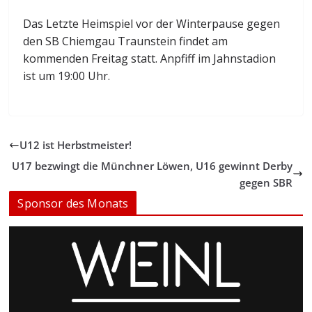
Das Letzte Heimspiel vor der Winterpause gegen
den SB Chiemgau Traunstein findet am
kommenden Freitag statt. Anpfiff im Jahnstadion
ist um 19:00 Uhr.
U12 ist Herbstmeister!
U17 bezwingt die Münchner Löwen, U16 gewinnt Derby
gegen SBR
Sponsor des Monats