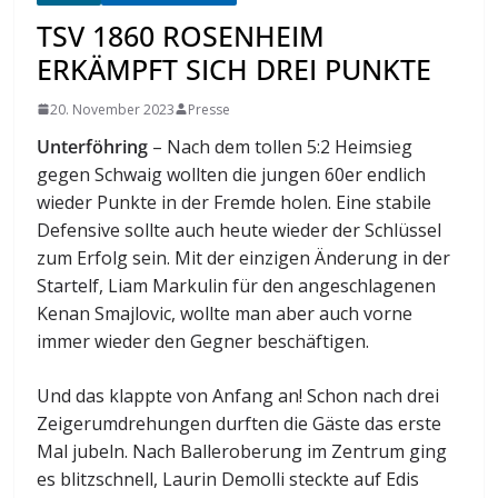
TSV 1860 ROSENHEIM
ERKÄMPFT SICH DREI PUNKTE
20. November 2023
Presse
Unterföhring
– Nach dem tollen 5:2 Heimsieg
gegen Schwaig wollten die jungen 60er endlich
wieder Punkte in der Fremde holen. Eine stabile
Defensive sollte auch heute wieder der Schlüssel
zum Erfolg sein. Mit der einzigen Änderung in der
Startelf, Liam Markulin für den angeschlagenen
Kenan Smajlovic, wollte man aber auch vorne
immer wieder den Gegner beschäftigen.
Und das klappte von Anfang an! Schon nach drei
Zeigerumdrehungen durften die Gäste das erste
Mal jubeln. Nach Balleroberung im Zentrum ging
es blitzschnell, Laurin Demolli steckte auf Edis