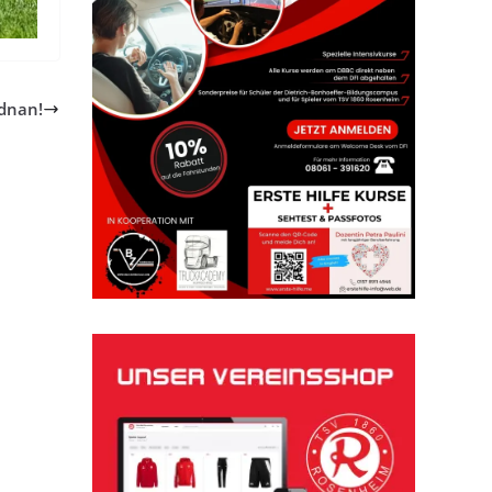
dnan!