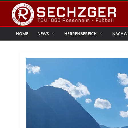
Zum
Inhalt
springen
HOME
NEWS
HERRENBEREICH
NACHW