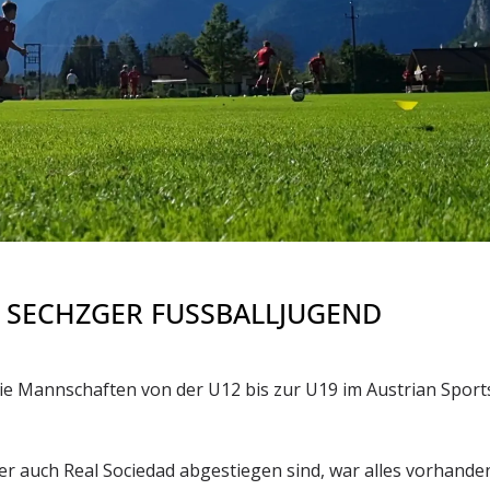
R SECHZGER FUSSBALLJUGEND
e Mannschaften von der U12 bis zur U19 im Austrian Sport
er auch Real Sociedad abgestiegen sind, war alles vorhande