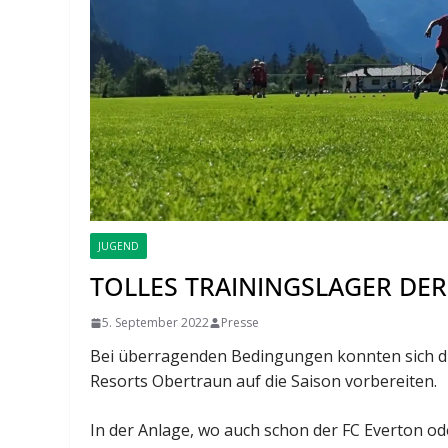
JUGEND
TOLLES TRAININGSLAGER DE
5. September 2022
Presse
Bei überragenden Bedingungen konnten sich di
Resorts Obertraun auf die Saison vorbereiten.
In der Anlage, wo auch schon der FC Everton od