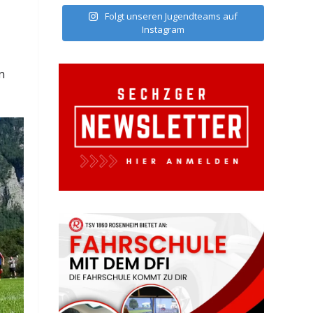
Folgt unseren Jugendteams auf
Instagram
n