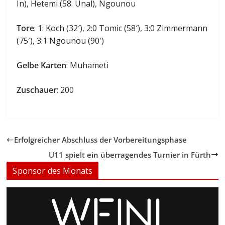
In), Hetemi (58. Ünal), Ngounou
Tore
: 1: Koch (32′), 2:0 Tomic (58′), 3:0 Zimmermann
(75′), 3:1 Ngounou (90′)
Gelbe Karten
: Muhameti
Zuschauer
: 200
Erfolgreicher Abschluss der Vorbereitungsphase
U11 spielt ein überragendes Turnier in Fürth
Sponsor des Monats