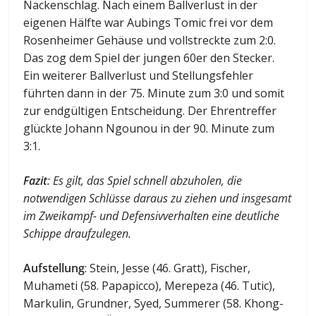
Nackenschlag. Nach einem Ballverlust in der
eigenen Hälfte war Aubings Tomic frei vor dem
Rosenheimer Gehäuse und vollstreckte zum 2:0.
Das zog dem Spiel der jungen 60er den Stecker.
Ein weiterer Ballverlust und Stellungsfehler
führten dann in der 75. Minute zum 3:0 und somit
zur endgültigen Entscheidung. Der Ehrentreffer
glückte Johann Ngounou in der 90. Minute zum
3:1.
Fazit
: Es gilt, das Spiel schnell abzuholen, die
notwendigen Schlüsse daraus zu ziehen und insgesamt
im Zweikampf- und Defensivverhalten eine deutliche
Schippe draufzulegen.
Aufstellung
: Stein, Jesse (46. Gratt), Fischer,
Muhameti (58. Papapicco), Merepeza (46. Tutic),
Markulin, Grundner, Syed, Summerer (58. Khong-