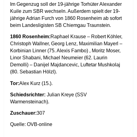
Im Gegenzug soll der 19-jährige Torhüter Alexander
Kuile zum SBR wechseln. Außerdem spielt der 19-
jährige Adrian Furch von 1860 Rosenheim ab sofort
beim Landesligisten SB Chiemgau Traunstein.
1860 Rosenheim:
Raphael Krause – Robert Köhler,
Christoph Wallner, Georg Lenz, Maximilian Mayerl –
Korbinian Linner (75. Alexis Fambo) , Moritz Moser,
Linor Shabani, Michael Neumeier (62. Laurin
Demolli) – Danijel Majdancevic, Luftetar Mushkolaj
(80. Sebastian Hölzl).
Tor:
Alex Kurz (15.).
Schiedsrichter:
Julian Kreye (SSV
Warmensteinach).
Zuschauer:
307
Quelle: OVB-online