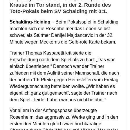
Krause im Tor stand, in der 2. Runde des
Toto-Pokals beim SV Schalding mit 0:1.
Schalding-Heining
– Beim Pokalsspiel in Schalding
machten sich die Rosenheimer das Leben selbst
schwer, als Stürmer Danijel Majdancevic in der 32.
Minute wegen Meckerns die Gelb-rote Karte bekam.
Trainer Thomas Kasparetti kritisierte die
Entscheidung nach dem Spiel als zu hart: „Das war
einfach übertrieben.“ Dennoch war der Trainer
zufrieden mit dem Auftritt seiner Mannschaft, die nach
der herben 1:6-Pleite gegen Heimstetten vom Freitag
Wiedergutmachung betreiben wollte. „Wir haben es
eigentlich ganz gut gemacht“, sagte der Trainer nach
dem Spiel, „leider haben wir uns nicht belohnt.“
Vor allem in der Anfangsphase überzeugte
Rosenheim, das aggressiv zu Werke ging und in den
ersten drei Minuten gleich zwei hochkarätige