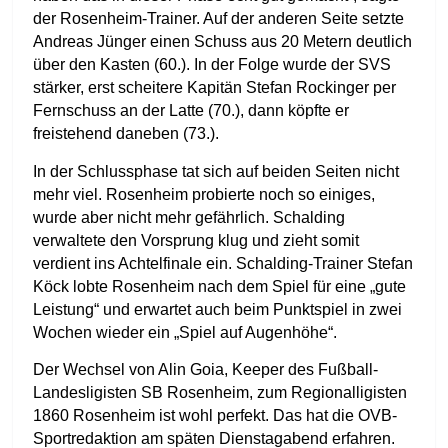
der Rosenheim-Trainer. Auf der anderen Seite setzte
Andreas Jünger einen Schuss aus 20 Metern deutlich
über den Kasten (60.). In der Folge wurde der SVS
stärker, erst scheitere Kapitän Stefan Rockinger per
Fernschuss an der Latte (70.), dann köpfte er
freistehend daneben (73.).
In der Schlussphase tat sich auf beiden Seiten nicht
mehr viel. Rosenheim probierte noch so einiges,
wurde aber nicht mehr gefährlich. Schalding
verwaltete den Vorsprung klug und zieht somit
verdient ins Achtelfinale ein. Schalding-Trainer Stefan
Köck lobte Rosenheim nach dem Spiel für eine „gute
Leistung“ und erwartet auch beim Punktspiel in zwei
Wochen wieder ein „Spiel auf Augenhöhe“.
Der Wechsel von Alin Goia, Keeper des Fußball-
Landesligisten SB Rosenheim, zum Regionalligisten
1860 Rosenheim ist wohl perfekt. Das hat die OVB-
Sportredaktion am späten Dienstagabend erfahren.