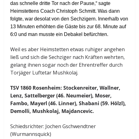
das schnelle dritte Tor nach der Pause,“ sagte
Heimstettens Coach Christoph Schmitt. Was dann
folgte, war desolat von den Sechzigern. Innerhalb von
13 Minuten erhöhten die Gäste bis zur 68. Minute auf
6:0 und man musste ein Debakel befürchten.
Weil es aber Heimstetten etwas ruhiger angehen
ließ und sich die Sechziger nach Kräften wehrten,
gelang ihnen sogar noch der Ehrentreffer durch
Torjäger Luftetar Mushkolaj.
TSV 1860 Rosenheim: Stockenreiter, Wallner,
Lenz, Sattelberger (46. Neumeier), Moser,
Fambo, Mayerl (46. Linner), Shabani (59. Hölzl),
Demolli, Mushkolaj, Majdancevic.
Schiedsrichter: Jochen Gschwendtner
(Wurmannsquick)