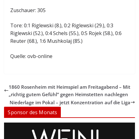
Zuschauer: 305
Tore: 0:1 Riglewski (8.), 0:2 Riglewski (29.), 0:3
Riglewski (52.), 0:4 Schels (55.), 0:5 Rojek (58.), 0:6
Reuter (68.), 1:6 Mushkolaj (85.)
Quelle: ovb-online
1860 Rosenheim mit Heimspiel am Freitagabend – Mit
„richtig gutem Gefühl“ gegen Heimstetten nachlegen
Niederlage im Pokal – jetzt Konzentration auf die Liga
Sponsor des Monats