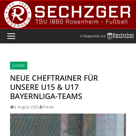
Zum
Inhalt
springen
JUGEND
NEUE CHEFTRAINER FÜR
UNSERE U15 & U17
BAYERNLIGA-TEAMS
8. August 2025
Presse