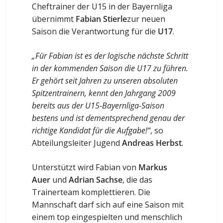
Cheftrainer der U15 in der Bayernliga
übernimmt
Fabian Stierle
zur neuen
Saison die Verantwortung für die
U17
.
„Für Fabian ist es der logische nächste Schritt
in der kommenden Saison die U17 zu führen.
Er gehört seit Jahren zu unseren absoluten
Spitzentrainern, kennt den Jahrgang 2009
bereits aus der U15-Bayernliga-Saison
bestens und ist dementsprechend genau der
richtige Kandidat für die Aufgabe!“
, so
Abteilungsleiter Jugend
Andreas Herbst
.
Unterstützt wird Fabian von
Markus
Auer
und
Adrian Sachse
, die das
Trainerteam komplettieren. Die
Mannschaft darf sich auf eine Saison mit
einem top eingespielten und menschlich