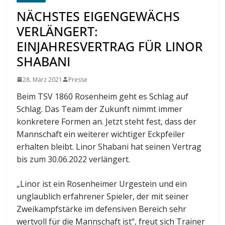
NÄCHSTES EIGENGEWÄCHS
VERLÄNGERT:
EINJAHRESVERTRAG FÜR LINOR
SHABANI
28. März 2021
Presse
Beim TSV 1860 Rosenheim geht es Schlag auf
Schlag. Das Team der Zukunft nimmt immer
konkretere Formen an. Jetzt steht fest, dass der
Mannschaft ein weiterer wichtiger Eckpfeiler
erhalten bleibt. Linor Shabani hat seinen Vertrag
bis zum 30.06.2022 verlängert.
„Linor ist ein Rosenheimer Urgestein und ein
unglaublich erfahrener Spieler, der mit seiner
Zweikampfstärke im defensiven Bereich sehr
wertvoll für die Mannschaft ist“, freut sich Trainer