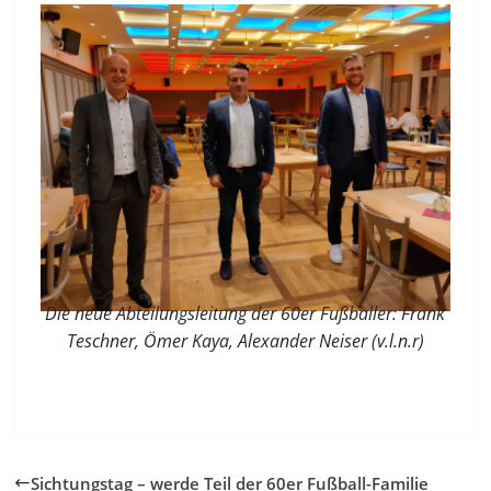
Die neue Abteilungsleitung der 60er Fußballer: Frank
Teschner, Ömer Kaya, Alexander Neiser (v.l.n.r)
Sichtungstag – werde Teil der 60er Fußball-Familie