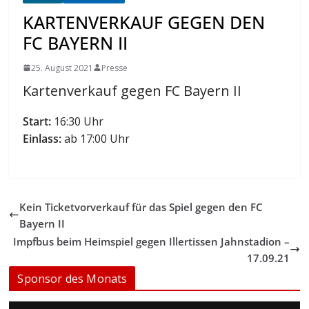
KARTENVERKAUF GEGEN DEN
FC BAYERN II
25. August 2021
Presse
Kartenverkauf gegen FC Bayern II
Start:
16:30 Uhr
Einlass:
ab 17:00 Uhr
Kein Ticketvorverkauf für das Spiel gegen den FC
Bayern II
Impfbus beim Heimspiel gegen Illertissen Jahnstadion –
17.09.21
Sponsor des Monats