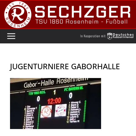
Zum
Inhalt
springen
JUGENTURNIERE GABORHALLE