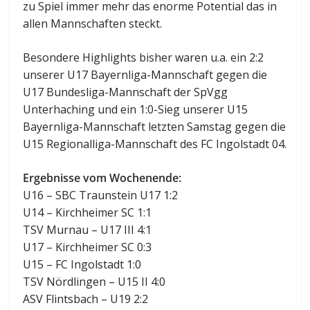
zu Spiel immer mehr das enorme Potential das in
allen Mannschaften steckt.
Besondere Highlights bisher waren u.a. ein 2:2
unserer U17 Bayernliga-Mannschaft gegen die
U17 Bundesliga-Mannschaft der SpVgg
Unterhaching und ein 1:0-Sieg unserer U15
Bayernliga-Mannschaft letzten Samstag gegen die
U15 Regionalliga-Mannschaft des FC Ingolstadt 04.
Ergebnisse vom Wochenende:
U16 – SBC Traunstein U17 1:2
U14 – Kirchheimer SC 1:1
TSV Murnau – U17 III 4:1
U17 – Kirchheimer SC 0:3
U15 – FC Ingolstadt 1:0
TSV Nördlingen – U15 II 4:0
ASV Flintsbach – U19 2:2