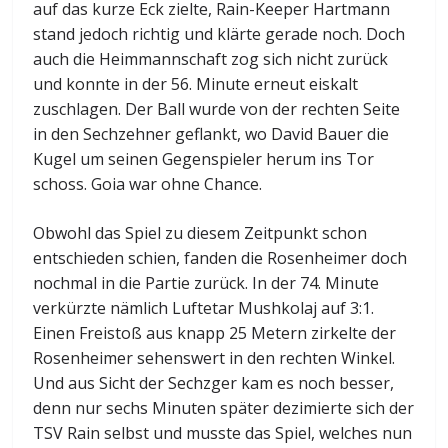
auf das kurze Eck zielte, Rain-Keeper Hartmann
stand jedoch richtig und klärte gerade noch. Doch
auch die Heimmannschaft zog sich nicht zurück
und konnte in der 56. Minute erneut eiskalt
zuschlagen. Der Ball wurde von der rechten Seite
in den Sechzehner geflankt, wo David Bauer die
Kugel um seinen Gegenspieler herum ins Tor
schoss. Goia war ohne Chance.
Obwohl das Spiel zu diesem Zeitpunkt schon
entschieden schien, fanden die Rosenheimer doch
nochmal in die Partie zurück. In der 74. Minute
verkürzte nämlich Luftetar Mushkolaj auf 3:1.
Einen Freistoß aus knapp 25 Metern zirkelte der
Rosenheimer sehenswert in den rechten Winkel.
Und aus Sicht der Sechzger kam es noch besser,
denn nur sechs Minuten später dezimierte sich der
TSV Rain selbst und musste das Spiel, welches nun