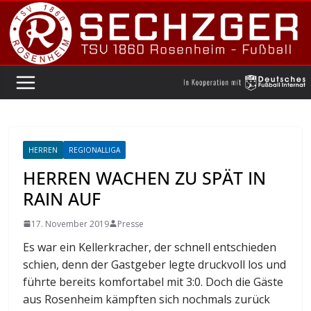
Zum
Inhalt
springen
HERREN
REGIONALLIGA
HERREN WACHEN ZU SPÄT IN
RAIN AUF
17. November 2019
Presse
Es war ein Kellerkracher, der schnell entschieden
schien, denn der Gastgeber legte druckvoll los und
führte bereits komfortabel mit 3:0. Doch die Gäste
aus Rosenheim kämpften sich nochmals zurück