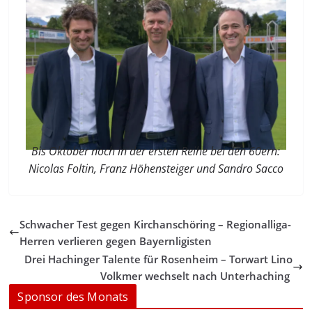
Bis Oktober noch in der ersten Reihe bei den 60ern:
Nicolas Foltin, Franz Höhensteiger und Sandro Sacco
Schwacher Test gegen Kirchanschöring – Regionalliga-
Herren verlieren gegen Bayernligisten
Drei Hachinger Talente für Rosenheim – Torwart Lino
Volkmer wechselt nach Unterhaching
Sponsor des Monats