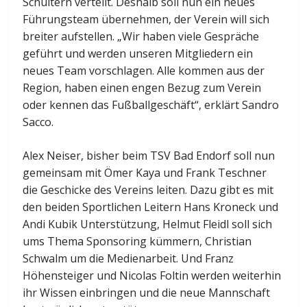
Schultern verteilt. Deshalb soll nun ein neues
Führungsteam übernehmen, der Verein will sich
breiter aufstellen. „Wir haben viele Gespräche
geführt und werden unseren Mitgliedern ein
neues Team vorschlagen. Alle kommen aus der
Region, haben einen engen Bezug zum Verein
oder kennen das Fußballgeschäft“, erklärt Sandro
Sacco.
Alex Neiser, bisher beim TSV Bad Endorf soll nun
gemeinsam mit Ömer Kaya und Frank Teschner
die Geschicke des Vereins leiten. Dazu gibt es mit
den beiden Sportlichen Leitern Hans Kroneck und
Andi Kubik Unterstützung, Helmut Fleidl soll sich
ums Thema Sponsoring kümmern, Christian
Schwalm um die Medienarbeit. Und Franz
Höhensteiger und Nicolas Foltin werden weiterhin
ihr Wissen einbringen und die neue Mannschaft