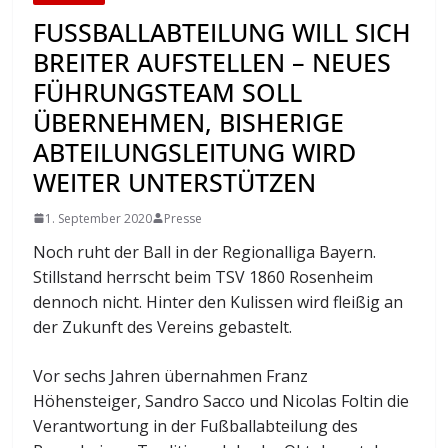
FUSSBALLABTEILUNG WILL SICH B
REITER AUFSTELLEN – NEUES F
ÜHRUNGSTEAM SOLL Ü
BERNEHMEN, BISHERIGE A
BTEILUNGSLEITUNG WIRD W
EITER UNTERSTÜTZEN
1. September 2020
Presse
Noch ruht der Ball in der Regionalliga Bayern.
Stillstand herrscht beim TSV 1860 Rosenheim
dennoch nicht. Hinter den Kulissen wird fleißig an
der Zukunft des Vereins gebastelt.
Vor sechs Jahren übernahmen Franz
Höhensteiger, Sandro Sacco und Nicolas Foltin die
Verantwortung in der Fußballabteilung des