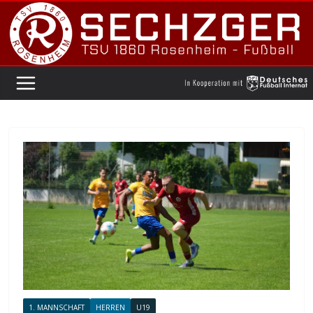
Zum
Inhalt
springen
1. MANNSCHAFT
HERREN
U19