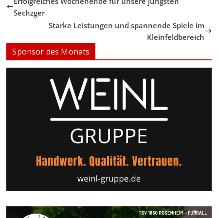
Erfolgreiches Wochenende für unsere jüngsten
Sechzger
Starke Leistungen und spannende Spiele im
Kleinfeldbereich
Sponsor des Monats