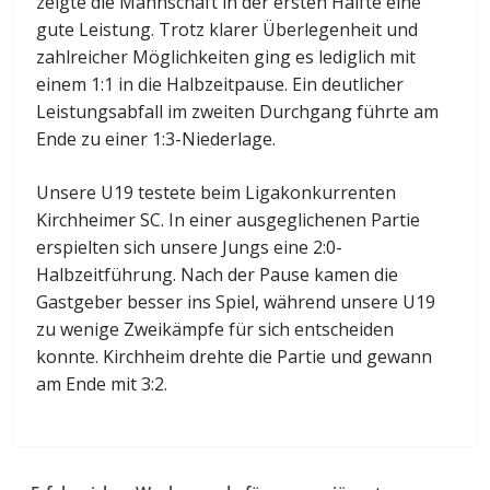
zeigte die Mannschaft in der ersten Hälfte eine
gute Leistung. Trotz klarer Überlegenheit und
zahlreicher Möglichkeiten ging es lediglich mit
einem 1:1 in die Halbzeitpause. Ein deutlicher
Leistungsabfall im zweiten Durchgang führte am
Ende zu einer 1:3-Niederlage.
Unsere U19 testete beim Ligakonkurrenten
Kirchheimer SC. In einer ausgeglichenen Partie
erspielten sich unsere Jungs eine 2:0-
Halbzeitführung. Nach der Pause kamen die
Gastgeber besser ins Spiel, während unsere U19
zu wenige Zweikämpfe für sich entscheiden
konnte. Kirchheim drehte die Partie und gewann
am Ende mit 3:2.