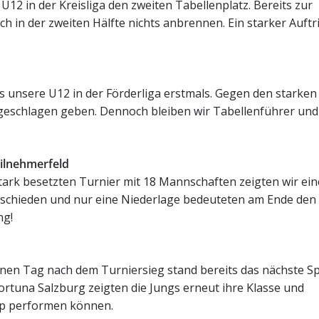
U12 in der Kreisliga den zweiten Tabellenplatz. Bereits zur
uch in der zweiten Hälfte nichts anbrennen. Ein starker Auftri
 unsere U12 in der Förderliga erstmals. Gegen den starken
 geschlagen geben. Dennoch bleiben wir Tabellenführer und
eilnehmerfeld
tark besetzten Turnier mit 18 Mannschaften zeigten wir ein
tschieden und nur eine Niederlage bedeuteten am Ende den
ng!
g
nen Tag nach dem Turniersieg stand bereits das nächste Sp
rtuna Salzburg zeigten die Jungs erneut ihre Klasse und
top performen können.