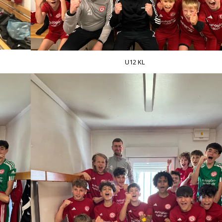
U12 KL