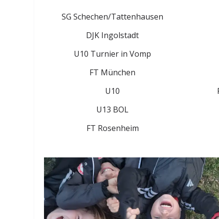
SG Schechen/Tattenhausen
DJK Ingolstadt
U10 Turnier in Vomp
FT München
U10
U13 BOL
FT Rosenheim