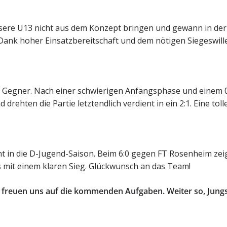
unsere U13 nicht aus dem Konzept bringen und gewann in der
 Dank hoher Einsatzbereitschaft und dem nötigen Siegeswill
n Gegner. Nach einer schwierigen Anfangsphase und einem 0
rehten die Partie letztendlich verdient in ein 2:1. Eine toll
t in die D-Jugend-Saison. Beim 6:0 gegen FT Rosenheim zei
 mit einem klaren Sieg. Glückwunsch an das Team!
nd freuen uns auf die kommenden Aufgaben. Weiter so, Jungs