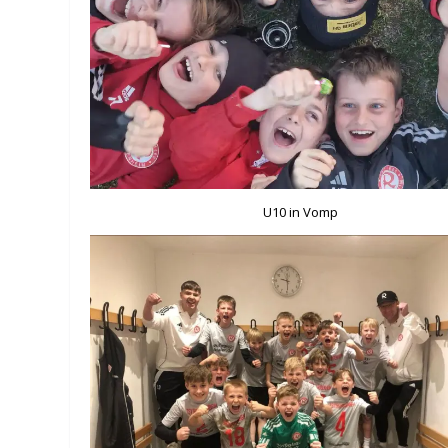
U10 in Vomp