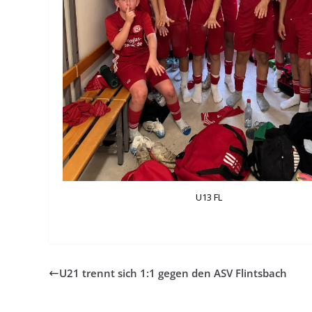
U13 FL
U21 trennt sich 1:1 gegen den ASV Flintsbach