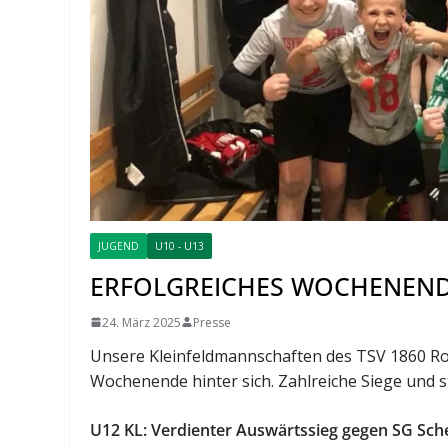
JUGEND
U10 - U13
ERFOLGREICHES WOCHENENDE
24. März 2025
Presse
Unsere Kleinfeldmannschaften des TSV 1860 Ro
Wochenende hinter sich. Zahlreiche Siege und s
U12 KL: Verdienter Auswärtssieg gegen SG Sc