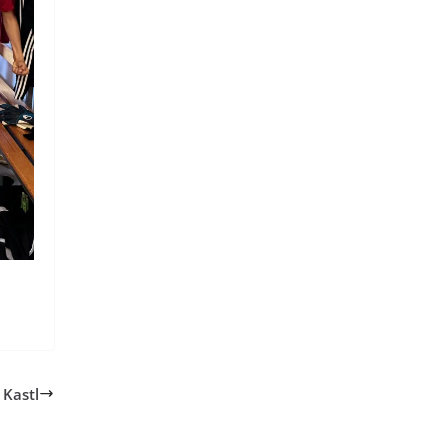
 Kastl