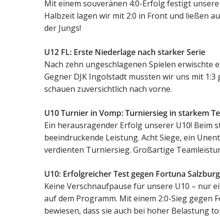
Mit einem souveränen 4:0-Erfolg festigt unsere 
Halbzeit lagen wir mit 2:0 in Front und ließen a
der Jungs!
U12 FL: Erste Niederlage nach starker Serie
Nach zehn ungeschlagenen Spielen erwischte es
Gegner DJK Ingolstadt mussten wir uns mit 1:3
schauen zuversichtlich nach vorne.
U10 Turnier in Vomp: Turniersieg in starkem T
Ein herausragender Erfolg unserer U10! Beim s
beeindruckende Leistung. Acht Siege, ein Unen
verdienten Turniersieg. Großartige Teamleistu
U10: Erfolgreicher Test gegen Fortuna Salzbur
Keine Verschnaufpause für unsere U10 – nur ei
auf dem Programm. Mit einem 2:0-Sieg gegen Fo
bewiesen, dass sie auch bei hoher Belastung 