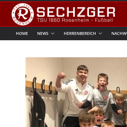
Zum
Inhalt
springen
HOME
NEWS
HERRENBEREICH
NACHW