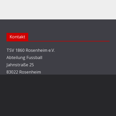
Kontakt
TSV 1860 Rosenheim e.V.
Abteilung Fussball
Jahnstraße 25
83022 Rosenheim
E-Mail:
info@1860rosenheim.de
Social Media