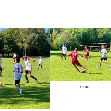
U13 BOL