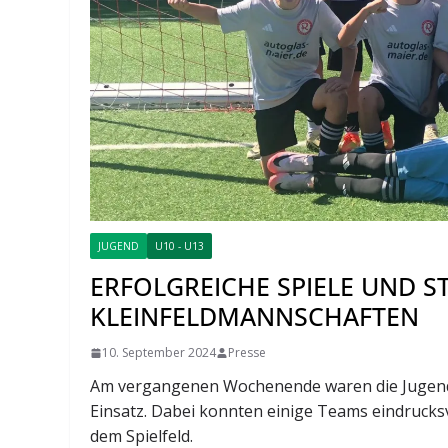
JUGEND
U10 - U13
ERFOLGREICHE SPIELE UND S
KLEINFELDMANNSCHAFTEN
10. September 2024
Presse
Am vergangenen Wochenende waren die Jugend
Einsatz. Dabei konnten einige Teams eindrucksv
dem Spielfeld.