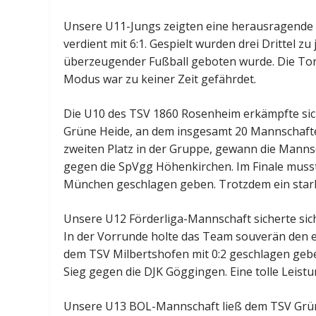
Unsere U11-Jungs zeigten eine herausragende
verdient mit 6:1. Gespielt wurden drei Drittel z
überzeugender Fußball geboten wurde. Die Tor
Modus war zu keiner Zeit gefährdet.
Die U10 des TSV 1860 Rosenheim erkämpfte sic
Grüne Heide, an dem insgesamt 20 Mannschafte
zweiten Platz in der Gruppe, gewann die Manns
gegen die SpVgg Höhenkirchen. Im Finale musst
München geschlagen geben. Trotzdem ein starke
Unsere U12 Förderliga-Mannschaft sicherte sic
In der Vorrunde holte das Team souverän den er
dem TSV Milbertshofen mit 0:2 geschlagen geben
Sieg gegen die DJK Göggingen. Eine tolle Leist
Unsere U13 BOL-Mannschaft ließ dem TSV Grünw