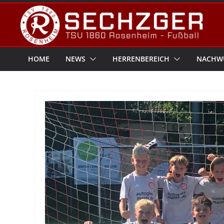
Zum
Inhalt
springen
HOME
NEWS
HERRENBEREICH
NACHW