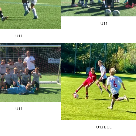
U11
U11
U11
U13 BOL