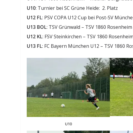
U10
: Turnier bei SC Grüne Heide: 2. Platz
U12 FL
: PSV COPA U12 Cup bei Post-SV München
U13 BOL
: TSV Grünwald – TSV 1860 Rosenheim
U12 KL
: FSV Steinkirchen – TSV 1860 Rosenhei
U13 FL
: FC Bayern München U12 – TSV 1860 R
U10