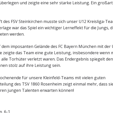
berlegen und zeigte eine sehr starke Leistung. Ein großart
 des FSV Steinkirchen musste sich unser U12 Kreisliga-Te
rlage war das Spiel ein wichtiger Lerneffekt für die Jungs, d
reten werden.
uf dem imposanten Gelände des FC Bayern München mit der
age zeigte das Team eine gute Leistung, insbesondere wenn
a alle Torhüter verletzt waren. Das Endergebnis spiegelt de
nen stolz auf ihre Leistung sein.
ochenende für unsere Kleinfeld-Teams mit vielen guten
eilung des TSV 1860 Rosenheim zeigt einmal mehr, dass si
eren jungen Talenten erwarten können!
n 6-1