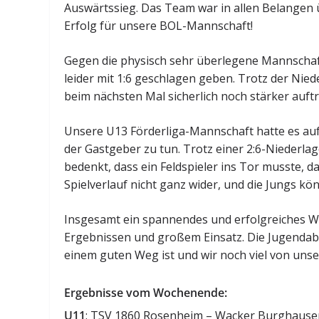
Auswärtssieg. Das Team war in allen Belangen ü
Erfolg für unsere BOL-Mannschaft!
Gegen die physisch sehr überlegene Mannschaft
leider mit 1:6 geschlagen geben. Trotz der Niede
beim nächsten Mal sicherlich noch stärker auft
Unsere U13 Förderliga-Mannschaft hatte es a
der Gastgeber zu tun. Trotz einer 2:6-Niederl
bedenkt, dass ein Feldspieler ins Tor musste, d
Spielverlauf nicht ganz wider, und die Jungs kön
Insgesamt ein spannendes und erfolgreiches W
Ergebnissen und großem Einsatz. Die Jugendabt
einem guten Weg ist und wir noch viel von uns
Ergebnisse vom Wochenende:
U11
: TSV 1860 Rosenheim – Wacker Burghause