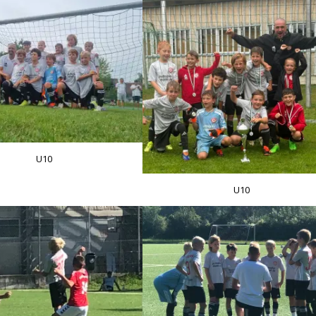
U10
U10