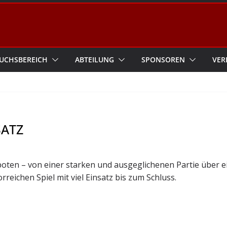
UCHSBEREICH
ABTEILUNG
SPONSOREN
VER
SATZ
boten – von einer starken und ausgeglichenen Partie über e
reichen Spiel mit viel Einsatz bis zum Schluss.