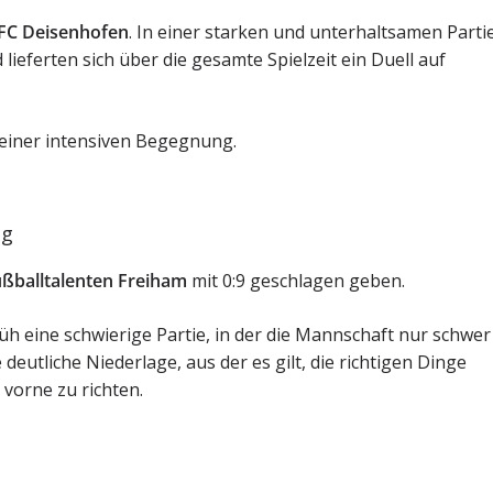
FC Deisenhofen
. In einer starken und unterhaltsamen Parti
lieferten sich über die gesamte Spielzeit ein Duell auf
 einer intensiven Begegnung.
ag
ßballtalenten Freiham
mit 0:9 geschlagen geben.
üh eine schwierige Partie, in der die Mannschaft nur schwer
deutliche Niederlage, aus der es gilt, die richtigen Dinge
vorne zu richten.