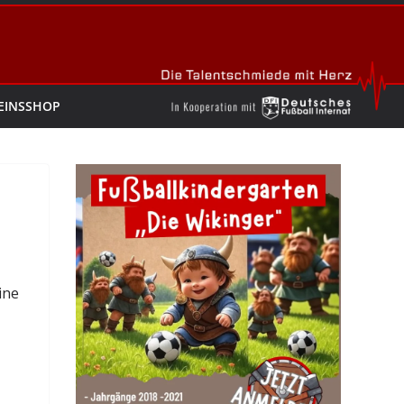
EINSSHOP
ine