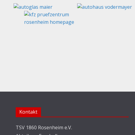
Kontakt
TSV 1860 Rosenheim e.V.