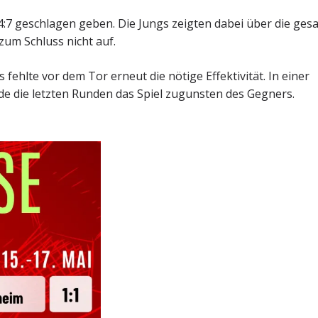
4:7 geschlagen geben. Die Jungs zeigten dabei über die ges
zum Schluss nicht auf.
ehlte vor dem Tor erneut die nötige Effektivität. In einer
de die letzten Runden das Spiel zugunsten des Gegners.