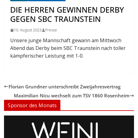
DIE HERREN GEWINNEN DERBY
GEGEN SBC TRAUNSTEIN
10. August 2023
Presse
Unsere junge Mannschaft gewann am Mittwoch
Abend das Derby beim SBC Traunstein nach toller
kämpferischer Leistung mit 1-0.
Florian Grundner unterschreibt Zwei­jah­res­ver­trag
Maximilian Nicu wechselt zum TSV 1860 Rosenheim
Sponsor des Monats