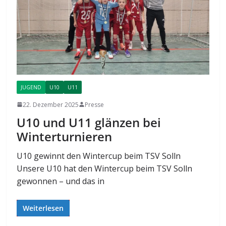
JUGEND
U10
U11
22. Dezember 2025
Presse
U10 und U11 glänzen bei
Winterturnieren
U10 gewinnt den Wintercup beim TSV Solln
Unsere U10 hat den Wintercup beim TSV Solln
gewonnen – und das in
Weiterlesen