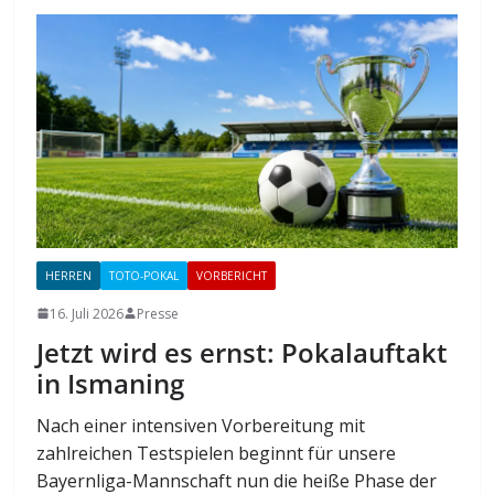
HERREN
TOTO-POKAL
VORBERICHT
16. Juli 2026
Presse
Jetzt wird es ernst: Pokalauftakt
in Ismaning
Nach einer intensiven Vorbereitung mit
zahlreichen Testspielen beginnt für unsere
Bayernliga-Mannschaft nun die heiße Phase der