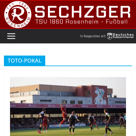
Zum
Inhalt
springen
TOTO-POKAL