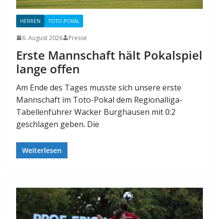
HERREN
TOTO-POKAL
6. August 2026
Presse
Erste Mannschaft hält Pokalspiel
lange offen
Am Ende des Tages musste sich unsere erste
Mannschaft im Toto-Pokal dem Regionalliga-
Tabellenführer Wacker Burghausen mit 0:2
geschlagen geben. Die
Weiterlesen