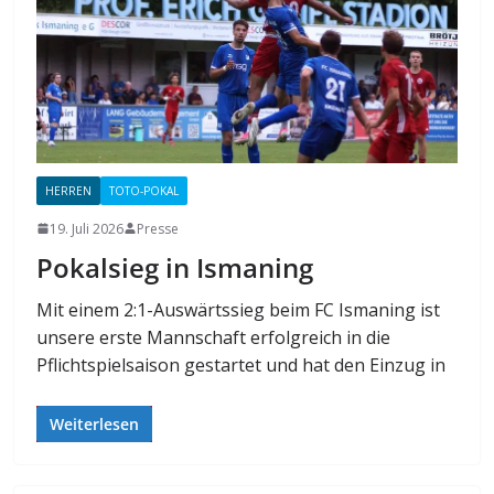
HERREN
TOTO-POKAL
19. Juli 2026
Presse
Pokalsieg in Ismaning
Mit einem 2:1-Auswärtssieg beim FC Ismaning ist
unsere erste Mannschaft erfolgreich in die
Pflichtspielsaison gestartet und hat den Einzug in
Weiterlesen