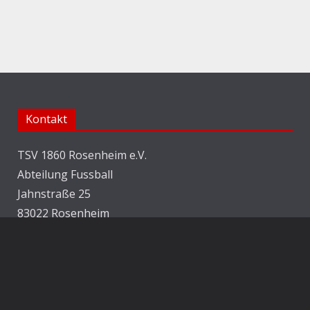
Kontakt
TSV 1860 Rosenheim e.V.
Abteilung Fussball
Jahnstraße 25
83022 Rosenheim
E-Mail:
info@1860rosenheim.de
Social Media