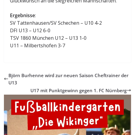
Glückwunsch an die siegreichen Mannschaften.
Ergebnisse
:
SV Tattenhausen/SV Schechen – U10 4-2
DFI U13 – U12 6-0
TSV 1860 München U12 – U13 1-0
U11 – Milbertshofen 3-7
Björn Burhenne wird zur neuen Saison Cheftrainer der
U13
U17 mit Punktgewinn gegen 1. FC Nürnberg