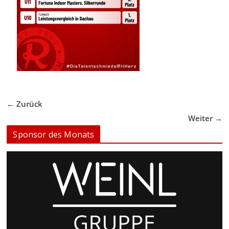
← Zurück
Weiter →
Sponsor des Monats