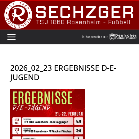
Zum
Inhalt
springen
2026_02_23 ERGEBNISSE D-E-
JUGEND