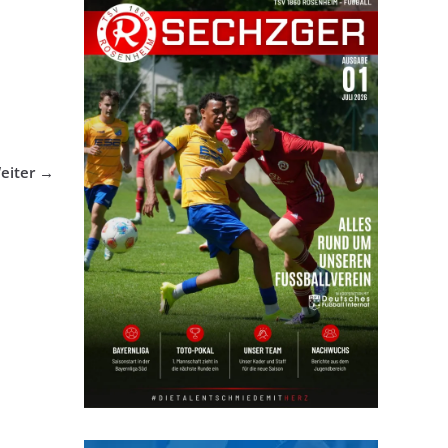
eiter →