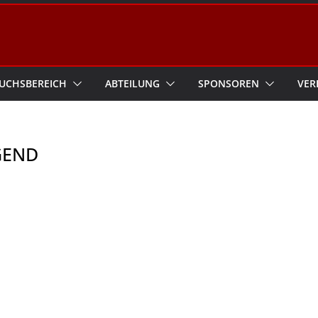
UCHSBEREICH
ABTEILUNG
SPONSOREN
VER
GEND