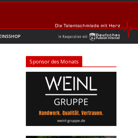
EINSSHOP
Sponsor des Monats