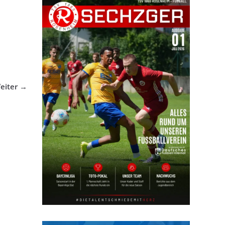
eiter →