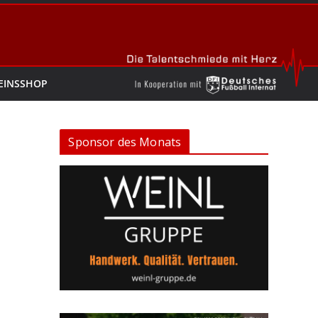
EINSSHOP
Sponsor des Monats