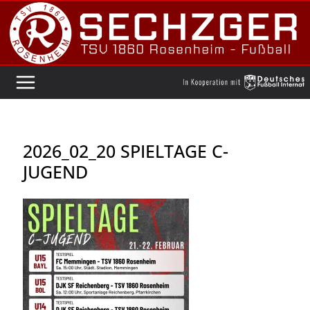
Zum
Inhalt
springen
2026_02_20 SPIELTAGE C-
JUGEND