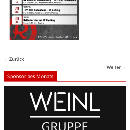
← Zurück
Weiter →
Sponsor des Monats