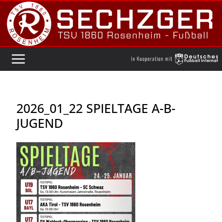
Zum
Inhalt
springen
2026_01_22 SPIELTAGE A-B-
JUGEND