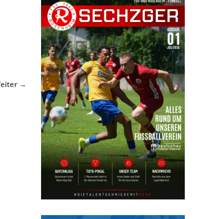
eiter →