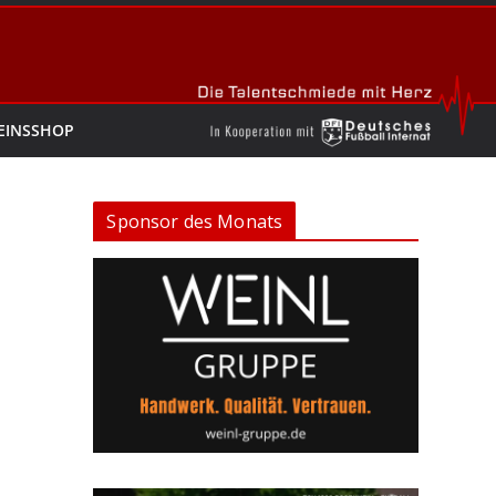
EINSSHOP
Sponsor des Monats