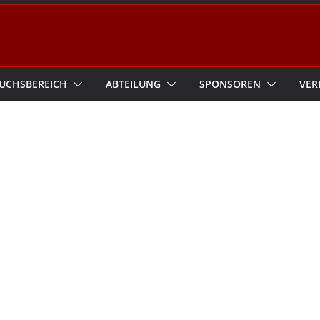
UCHSBEREICH
ABTEILUNG
SPONSOREN
VER