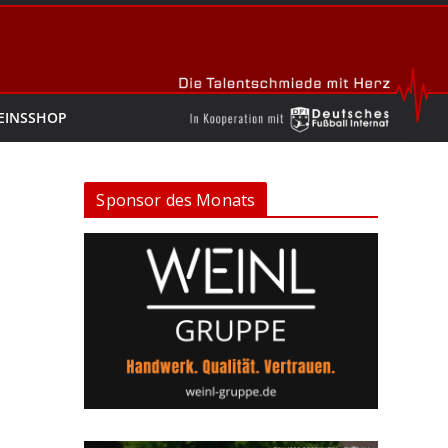
EINSSHOP
Sponsor des Monats