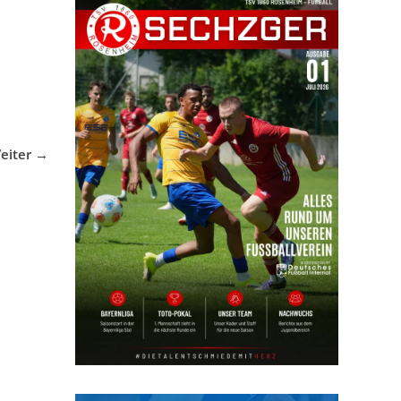
eiter →