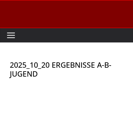
Zum
Inhalt
springen
2025_10_20 ERGEBNISSE A-B-
JUGEND