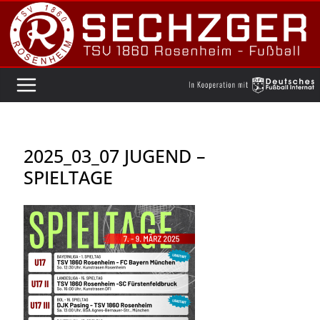
Zum
Inhalt
springen
2025_03_07 JUGEND –
SPIELTAGE