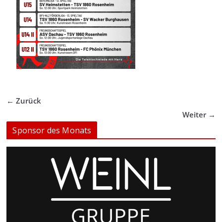
← Zurück
Weiter →
Sponsor des Monats