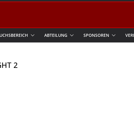
UCHSBEREICH
ABTEILUNG
SPONSOREN
VER
GHT 2