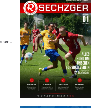
eiter →