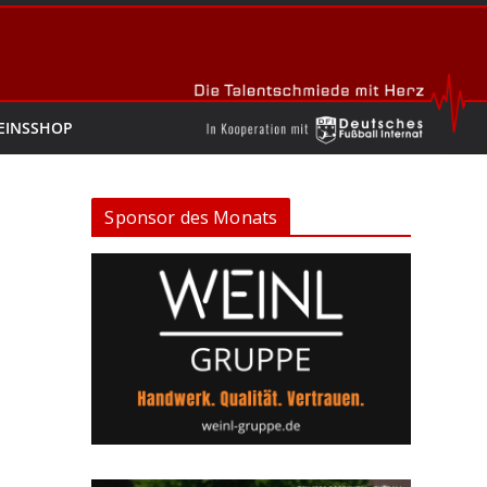
EINSSHOP
Sponsor des Monats