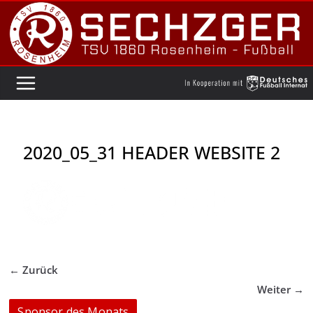
Zum
Inhalt
springen
2020_05_31 HEADER WEBSITE 2
← Zurück
Weiter →
Sponsor des Monats