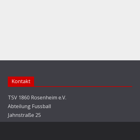
Kontakt
TSV 1860 Rosenheim e.V.
Abteilung Fussball
Jahnstraße 25
83022 Rosenheim
E-Mail:
info@1860rosenheim.de