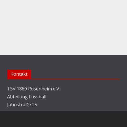
Kontakt
TSV 1860 Rosenheim e.V.
Abteilung Fussball
Jahnstraße 25
83022 Rosenheim
E-Mail:
info@1860rosenheim.de