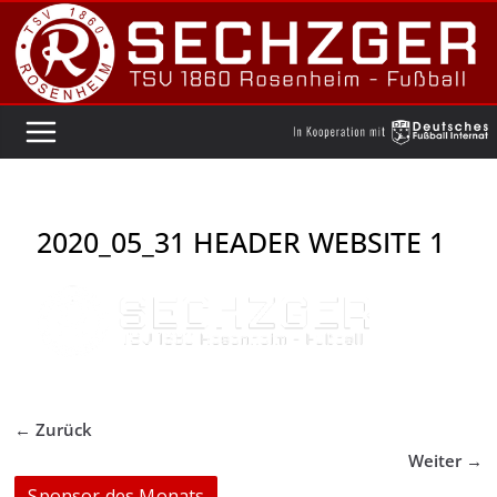
Zum
Inhalt
springen
2020_05_31 HEADER WEBSITE 1
← Zurück
Weiter →
Sponsor des Monats