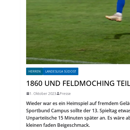
HERREN
LANDESLIGA SÜDOST
1860 UND FELDMOCHING TEIL
1. Oktober 2023
Presse
Wieder war es ein Heimspiel auf fremdem Gelä
Sportbund Campus sollte der 13. Spieltag etwas
Unparteiische 15 Minuten später an. Es wäre ab
kleinen faden Beigeschmack.