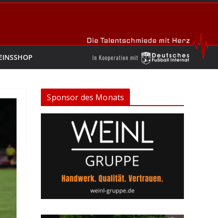
EINSSHOP
Sponsor des Monats