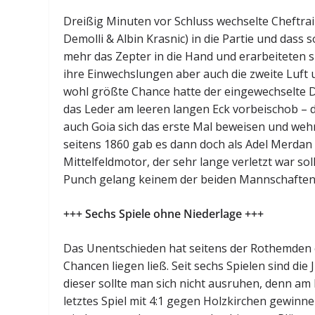
Dreißig Minuten vor Schluss wechselte Cheftra
Demolli & Albin Krasnic) in die Partie und das
mehr das Zepter in die Hand und erarbeiteten 
ihre Einwechslungen aber auch die zweite Luft un
wohl größte Chance hatte der eingewechselte De
das Leder am leeren langen Eck vorbeischob – 
auch Goia sich das erste Mal beweisen und wehr
seitens 1860 gab es dann doch als Adel Merdan a
Mittelfeldmotor, der sehr lange verletzt war so
Punch gelang keinem der beiden Mannschaften 
+++ Sechs Spiele ohne Niederlage +++
Das Unentschieden hat seitens der Rothemden 
Chancen liegen ließ. Seit sechs Spielen sind die
dieser sollte man sich nicht ausruhen, denn 
letztes Spiel mit 4:1 gegen Holzkirchen gewinnen