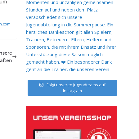
 um
in.com
unsere
aften
Folgt unseren Jugendteams auf
Instagram