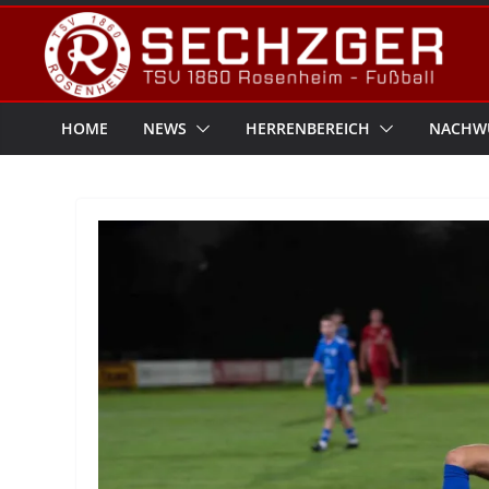
Zum
Inhalt
springen
HOME
NEWS
HERRENBEREICH
NACHW