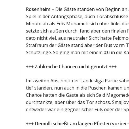
Rosenheim
– Die Gäste standen von Beginn an 
Spiel in der Anfangsphase, auch Torabschlüsse
Minute ab als Edis Muhameti sich über links du
setzte sich außen durch, fand aber den finalen
dato nicht viel, aus neutraler Sicht hatte Feld
Strafraum der Gäste stand aber der Bus vorm T
Schützlinge. So ging man mit einem 0:0 in die Ka
+++ Zahlreiche Chancen nicht genutzt +++
Im zweiten Abschnitt der Landesliga Partie sah
tief standen, nun auch in die Puschen kamen und
Chance hatten die Gäste als sich Said Magome
durchtankte, aber über das Tor schoss. Smajlov
entweder war ein gegnerischer Fuß oder der Sp
+++ Demolli schießt am langen Pfosten vorbe