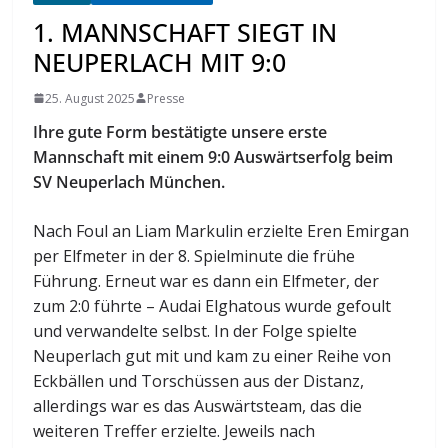
1. MANNSCHAFT SIEGT IN
NEUPERLACH MIT 9:0
25. August 2025
Presse
Ihre gute Form bestätigte unsere erste
Mannschaft mit einem 9:0 Auswärtserfolg beim
SV Neuperlach München.
Nach Foul an Liam Markulin erzielte Eren Emirgan
per Elfmeter in der 8. Spielminute die frühe
Führung. Erneut war es dann ein Elfmeter, der
zum 2:0 führte – Audai Elghatous wurde gefoult
und verwandelte selbst. In der Folge spielte
Neuperlach gut mit und kam zu einer Reihe von
Eckbällen und Torschüssen aus der Distanz,
allerdings war es das Auswärtsteam, das die
weiteren Treffer erzielte. Jeweils nach