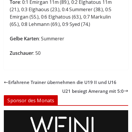
Tore
: 0:1 Emirgan 11m (89.), 0:2 Elghatous 11m
(21.), 0:3 Elghaous (23.), 0:4 Summerer (38.), 0:5
Emirgan (55.), 0:6 Elghatous (63.), 0:7 Markulin
(65.), 0:8 Lehmann (69.), 0:9 Syed (74.)
Gelbe Karten
: Summerer
Zuschauer
: 50
Erfahrene Trainer übernehmen die U19 II und U16
U21 besiegt Amerang mit 5:0
Sponsor des Monats