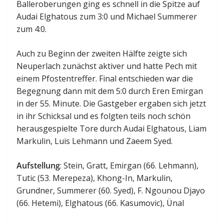
Balleroberungen ging es schnell in die Spitze auf
Audai Elghatous zum 3:0 und Michael Summerer
zum 4:0.
Auch zu Beginn der zweiten Hälfte zeigte sich
Neuperlach zunächst aktiver und hatte Pech mit
einem Pfostentreffer. Final entschieden war die
Begegnung dann mit dem 5:0 durch Eren Emirgan
in der 55. Minute. Die Gastgeber ergaben sich jetzt
in ihr Schicksal und es folgten teils noch schön
herausgespielte Tore durch Audai Elghatous, Liam
Markulin, Luis Lehmann und Zaeem Syed.
Aufstellung
: Stein, Gratt, Emirgan (66. Lehmann),
Tutic (53. Merepeza), Khong-In, Markulin,
Grundner, Summerer (60. Syed), F. Ngounou Djayo
(66. Hetemi), Elghatous (66. Kasumovic), Ünal