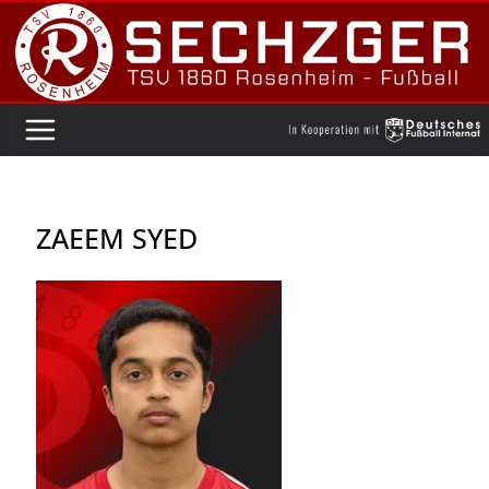
Zum
Inhalt
springen
ZAEEM SYED