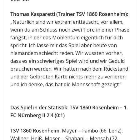
Thomas Kasparetti (Trainer TSV 1860 Rosenheim):
„Natürlich sind wir extrem enttäuscht, vor allem,
wenn du am Schluss noch zwei Tore in einer Phase
fängst, in der das Momentum eigentlich für dich
spricht. Ich lasse mir das Spiel aber heute von
niemandem schlecht reden. Wir wussten vorher,
dass es ein schwieriges Spiel wird und wir Geduld
brauchen werden. Wir hatten nach dem Rückstand
und der Gelbroten Karte nichts mehr zu verlieren
und ich denke, das hat die Mannschaft gezeigt.“
Das Spiel in der Statistik:
TSV 1860 Rosenheim – 1.
FC Nürnberg II 2:4 (0:1)
TSV 1860 Rosenheim:
Mayer – Fambo (66. Lenz),
Wallner, Heiß, Moser – Shabani – Mensah (72.