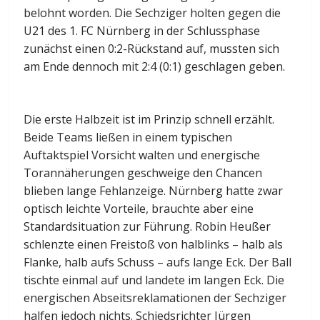
belohnt worden. Die Sechziger holten gegen die
U21 des 1. FC Nürnberg in der Schlussphase
zunächst einen 0:2-Rückstand auf, mussten sich
am Ende dennoch mit 2:4 (0:1) geschlagen geben.
Die erste Halbzeit ist im Prinzip schnell erzählt.
Beide Teams ließen in einem typischen
Auftaktspiel Vorsicht walten und energische
Torannäherungen geschweige den Chancen
blieben lange Fehlanzeige. Nürnberg hatte zwar
optisch leichte Vorteile, brauchte aber eine
Standardsituation zur Führung. Robin Heußer
schlenzte einen Freistoß von halblinks – halb als
Flanke, halb aufs Schuss – aufs lange Eck. Der Ball
tischte einmal auf und landete im langen Eck. Die
energischen Abseitsreklamationen der Sechziger
halfen jedoch nichts. Schiedsrichter Jürgen