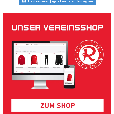
Folgt unseren Jugendteams auf Instagram