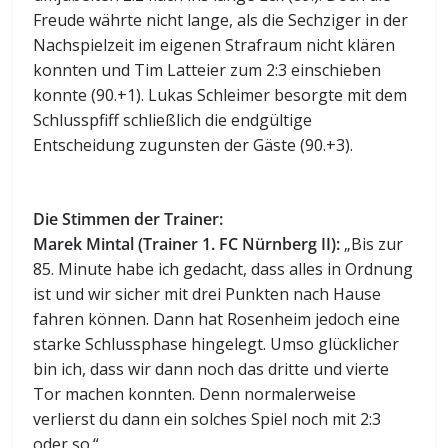
Freude währte nicht lange, als die Sechziger in der
Nachspielzeit im eigenen Strafraum nicht klären
konnten und Tim Latteier zum 2:3 einschieben
konnte (90.+1). Lukas Schleimer besorgte mit dem
Schlusspfiff schließlich die endgültige
Entscheidung zugunsten der Gäste (90.+3).
Die Stimmen der Trainer:
Marek Mintal (Trainer 1. FC Nürnberg II):
„Bis zur
85. Minute habe ich gedacht, dass alles in Ordnung
ist und wir sicher mit drei Punkten nach Hause
fahren können. Dann hat Rosenheim jedoch eine
starke Schlussphase hingelegt. Umso glücklicher
bin ich, dass wir dann noch das dritte und vierte
Tor machen konnten. Denn normalerweise
verlierst du dann ein solches Spiel noch mit 2:3
oder so.“