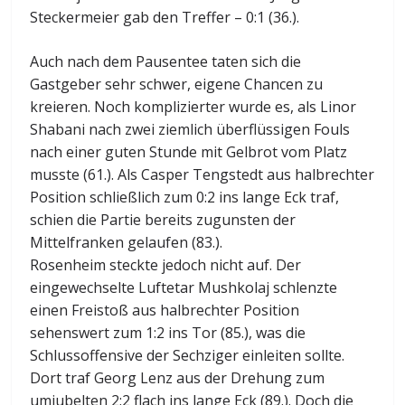
Steckermeier gab den Treffer – 0:1 (36.).
Auch nach dem Pausentee taten sich die
Gastgeber sehr schwer, eigene Chancen zu
kreieren. Noch komplizierter wurde es, als Linor
Shabani nach zwei ziemlich überflüssigen Fouls
nach einer guten Stunde mit Gelbrot vom Platz
musste (61.). Als Casper Tengstedt aus halbrechter
Position schließlich zum 0:2 ins lange Eck traf,
schien die Partie bereits zugunsten der
Mittelfranken gelaufen (83.).
Rosenheim steckte jedoch nicht auf. Der
eingewechselte Luftetar Mushkolaj schlenzte
einen Freistoß aus halbrechter Position
sehenswert zum 1:2 ins Tor (85.), was die
Schlussoffensive der Sechziger einleiten sollte.
Dort traf Georg Lenz aus der Drehung zum
umjubelten 2:2 flach ins lange Eck (89.). Doch die